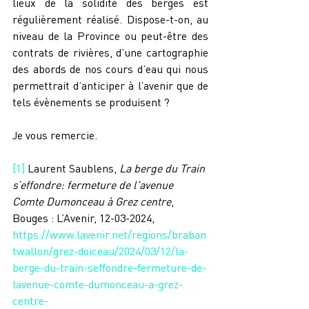
lieux de la solidité des berges est 
régulièrement réalisé. Dispose-t-on, au 
niveau de la Province ou peut-être des 
contrats de rivières, d’une cartographie 
des abords de nos cours d’eau qui nous 
permettrait d’anticiper à l’avenir que de 
tels évènements se produisent ?
Je vous remercie.
[1]
 Laurent Saublens, 
La berge du Train 
s’effondre: fermeture de l'avenue 
Comte Dumonceau à Grez centre
, 
Bouges : L’Avenir, 12-03-2024, 
https://www.lavenir.net/regions/braban
twallon/grez-doiceau/2024/03/12/la-
berge-du-train-seffondre-fermeture-de-
lavenue-comte-dumonceau-a-grez-
centre-