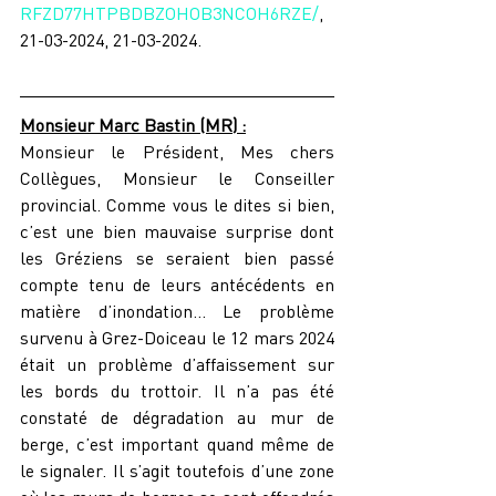
RFZD77HTPBDBZOHOB3NCOH6RZE/
, 
21-03-2024, 21-03-2024.
Monsieur Marc Bastin (MR) :
Monsieur le Président, Mes chers 
Collègues, Monsieur le Conseiller 
provincial. Comme vous le dites si bien, 
c’est une bien mauvaise surprise dont 
les Gréziens se seraient bien passé 
compte tenu de leurs antécédents en 
matière d’inondation… Le problème 
survenu à Grez-Doiceau le 12 mars 2024 
était un problème d’affaissement sur 
les bords du trottoir. Il n’a pas été 
constaté de dégradation au mur de 
berge, c’est important quand même de 
le signaler. Il s’agit toutefois d’une zone 