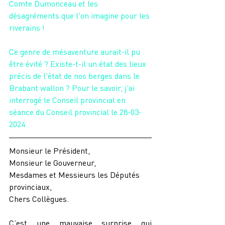
Comte Dumonceau et les 
désagréments que l'on imagine pour les 
riverains !
Ce genre de mésaventure aurait-il pu 
être évité ? Existe-t-il un état des lieux 
précis de l'état de nos berges dans le 
Brabant wallon ? Pour le savoir, j'ai 
interrogé le Conseil provincial en 
séance du Conseil provincial le 28-03-
2024.
Monsieur le Président,
Monsieur le Gouverneur,
Mesdames et Messieurs les Députés 
provinciaux,
Chers Collègues.
C’est une mauvaise surprise qui 