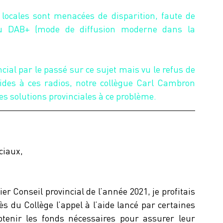
locales sont menacées de disparition, faute de 
u DAB+ (mode de diffusion moderne dans la 
cial par le passé sur ce sujet mais vu le refus de 
aides à ces radios, notre collègue Carl Cambron 
les solutions provinciales à ce problème.
ciaux,
 Conseil provincial de l’année 2021, je profitais 
 du Collège l’appel à l’aide lancé par certaines 
btenir les fonds nécessaires pour assurer leur 