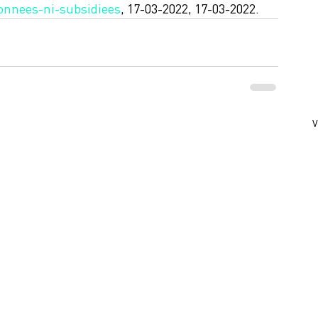
onnees-ni-subsidiees
, 17-03-2022, 17-03-2022.
V