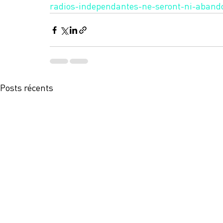
radios-independantes-ne-seront-ni-aband
Posts récents