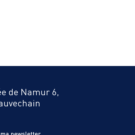
e de Namur 6,
auvechain
à ma newsletter