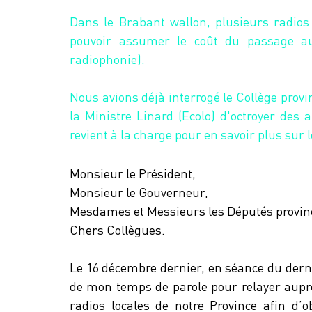
Dans le Brabant wallon, plusieurs radios 
pouvoir assumer le coût du passage a
radiophonie).
Nous avions déjà interrogé le Collège provin
la Ministre Linard (Ecolo) d'octroyer des 
revient à la charge pour en savoir plus sur 
Monsieur le Président,
Monsieur le Gouverneur,
Mesdames et Messieurs les Députés provin
Chers Collègues.
Le 16 décembre dernier, en séance du dernier
de mon temps de parole pour relayer auprès
radios locales de notre Province afin d’o