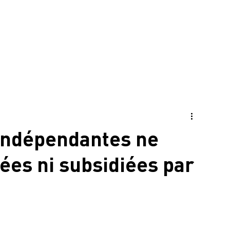
ns politiques
 indépendantes ne
ées ni subsidiées par