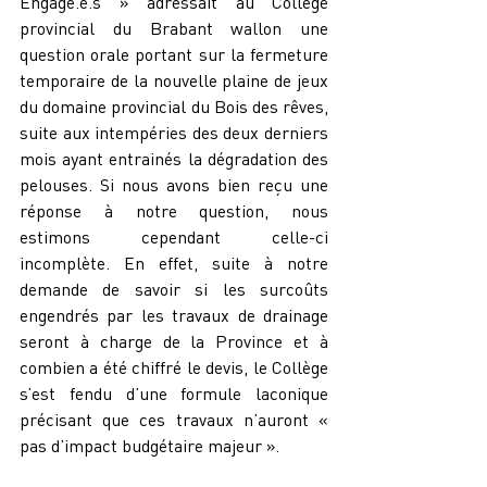
Engagé.e.s » adressait au Collège 
provincial du Brabant wallon une 
question orale portant sur la fermeture 
temporaire de la nouvelle plaine de jeux 
du domaine provincial du Bois des rêves, 
suite aux intempéries des deux derniers 
mois ayant entrainés la dégradation des 
pelouses. Si nous avons bien reçu une 
réponse à notre question, nous 
estimons cependant celle-ci 
incomplète. En effet, suite à notre 
demande de savoir si les surcoûts 
engendrés par les travaux de drainage 
seront à charge de la Province et à 
combien a été chiffré le devis, le Collège 
s’est fendu d’une formule laconique 
précisant que ces travaux n’auront « 
pas d’impact budgétaire majeur ».