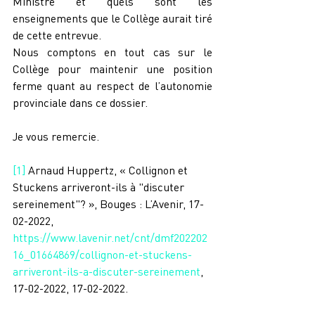
Ministre et quels sont les 
enseignements que le Collège aurait tiré 
de cette entrevue.
Nous comptons en tout cas sur le 
Collège pour maintenir une position 
ferme quant au respect de l’autonomie 
provinciale dans ce dossier.
Je vous remercie.
[1]
 Arnaud Huppertz, « Collignon et 
Stuckens arriveront-ils à "discuter 
sereinement"? », Bouges : L’Avenir, 17-
02-2022, 
https://www.lavenir.net/cnt/dmf202202
16_01664869/collignon-et-stuckens-
arriveront-ils-a-discuter-sereinement
, 
17-02-2022, 17-02-2022.