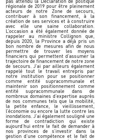
pas attendu la Déclaration de politique 
régionale de 2019 pour être pleinement 
acteurs de notre Zone de secours, 
contribuer à son financement, à la 
création de ses services et à construire 
avec elle une saine collaboration. 
L’occasion a été également donnée de 
rappeler au ministre Collignon que, 
depuis 2020, la Province a déjà pris un 
bon nombre de mesures afin de nous 
permettre de trouver les moyens 
financiers qui permettent d’assumer la 
trajectoire de financement de notre zone 
de secours. J’ai par ailleurs également 
rappelé tout le travail entrepris par 
notre institution pour se positionner 
comme entité supracommunale et 
maintenir son positionnement comme 
entité supracommunale dans de 
nombreux domaines d’expertise auprès 
de nos communes tels que la mobilité, 
la petite enfance, le vieillissement, 
l’économie ou encore la lutte contre les 
inondations. J’ai également souligné une 
forme de contradiction qui existe 
aujourd’hui entre le fait de demander à 
nos provinces de s’investir dans la 
gestion d’une compétence et le fait de 