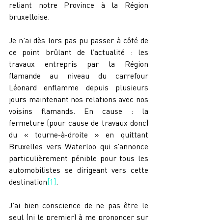
reliant notre Province à la Région 
bruxelloise.
Je n’ai dès lors pas pu passer à côté de 
ce point brûlant de l’actualité : les 
travaux entrepris par la Région 
flamande au niveau du carrefour 
Léonard enflamme depuis plusieurs 
jours maintenant nos relations avec nos 
voisins flamands. En cause : la 
fermeture (pour cause de travaux donc) 
du « tourne-à-droite » en quittant 
Bruxelles vers Waterloo qui s’annonce 
particulièrement pénible pour tous les 
automobilistes se dirigeant vers cette 
destination
[1]
.
J’ai bien conscience de ne pas être le 
seul (ni le premier) à me prononcer sur 