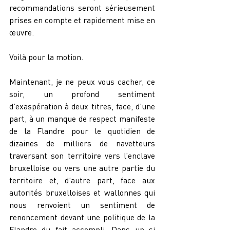
recommandations seront sérieusement 
prises en compte et rapidement mise en 
œuvre.
Voilà pour la motion.
Maintenant, je ne peux vous cacher, ce 
soir, un profond sentiment 
d’exaspération à deux titres, face, d’une 
part, à un manque de respect manifeste 
de la Flandre pour le quotidien de 
dizaines de milliers de navetteurs 
traversant son territoire vers l’enclave 
bruxelloise ou vers une autre partie du 
territoire et, d’autre part, face aux 
autorités bruxelloises et wallonnes qui 
nous renvoient un sentiment de 
renoncement devant une politique de la 
Flandre du fait accompli. Dans un si 