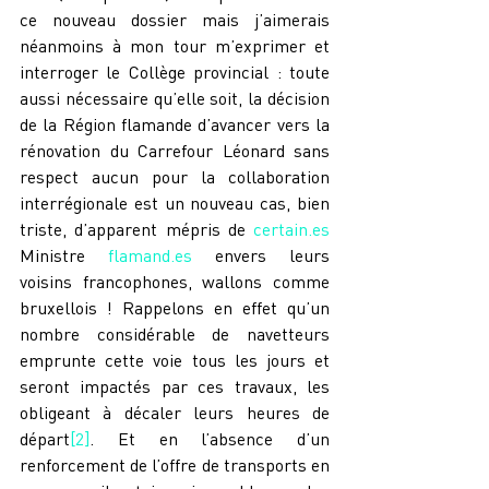
ce nouveau dossier mais j’aimerais 
néanmoins à mon tour m’exprimer et 
interroger le Collège provincial : toute 
aussi nécessaire qu’elle soit, la décision 
de la Région flamande d’avancer vers la 
rénovation du Carrefour Léonard sans 
respect aucun pour la collaboration 
interrégionale est un nouveau cas, bien 
triste, d’apparent mépris de 
certain.es
Ministre 
flamand.es
 envers leurs 
voisins francophones, wallons comme 
bruxellois ! Rappelons en effet qu’un 
nombre considérable de navetteurs 
emprunte cette voie tous les jours et 
seront impactés par ces travaux, les 
obligeant à décaler leurs heures de 
départ
[2]
. Et en l’absence d’un 
renforcement de l’offre de transports en 