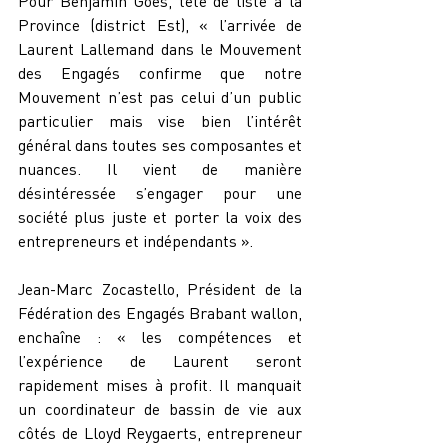
Pour Benjamin Goes, tête de liste à la 
Province (district Est), « l’arrivée de 
Laurent Lallemand dans le Mouvement 
des Engagés confirme que notre 
Mouvement n’est pas celui d’un public 
particulier mais vise bien l’intérêt 
général dans toutes ses composantes et 
nuances. Il vient de manière 
désintéressée s’engager pour une 
société plus juste et porter la voix des 
entrepreneurs et indépendants ».
Jean-Marc Zocastello, Président de la 
Fédération des Engagés Brabant wallon, 
enchaîne : « les compétences et 
l’expérience de Laurent seront 
rapidement mises à profit. Il manquait 
un coordinateur de bassin de vie aux 
côtés de Lloyd Reygaerts, entrepreneur 