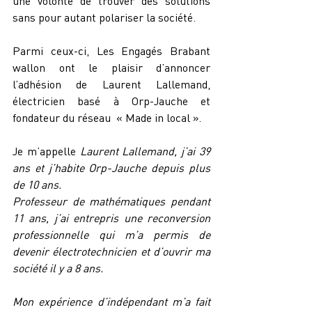
une volonté de trouver des solutions 
sans pour autant polariser la société.
Parmi ceux-ci, Les Engagés Brabant 
wallon ont le plaisir d’annoncer 
l’adhésion de Laurent Lallemand, 
électricien basé à Orp-Jauche et 
fondateur du réseau  « Made in local ».
Je m’appelle 
Laurent Lallemand, j’ai 39 
ans et j’habite Orp-Jauche depuis plus 
de 10 ans.
Professeur de mathématiques pendant 
11 ans, j’ai entrepris une reconversion 
professionnelle qui m’a permis de 
devenir électrotechnicien et d’ouvrir ma 
société il y a 8 ans.
Mon expérience d’indépendant m’a fait 