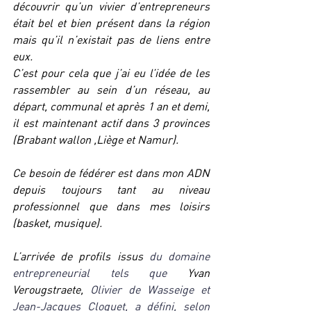
découvrir qu’un vivier d’entrepreneurs 
était bel et bien présent dans la région 
mais qu’il n’existait pas de liens entre 
eux.
C’est pour cela que j’ai eu l’idée de les 
rassembler au sein d’un réseau, au 
départ, communal et après 1 an et demi, 
il est maintenant actif dans 3 provinces 
(Brabant wallon ,Liège et Namur).  
Ce besoin de fédérer est dans mon ADN 
depuis toujours tant au niveau 
professionnel que dans mes loisirs 
(basket, musique).
L’arrivée de profils issus 
du domaine 
entrepreneurial tels que
 Yvan 
Verougstraete, 
Olivier de Wasseige et 
Jean-Jacques Cloquet, a défini, selon 