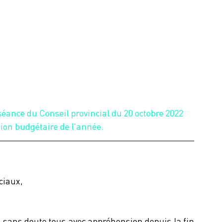
séance du Conseil provincial du 20 octobre 2022 
ion budgétaire de l'année.
ciaux,
sans doute tous avec appréhension depuis la fin 