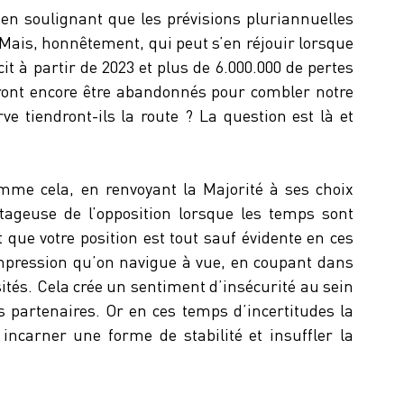
 en soulignant que les prévisions pluriannuelles 
 Mais, honnêtement, qui peut s’en réjouir lorsque 
cit à partir de 2023 et plus de 6.000.000 de pertes 
vront encore être abandonnés pour combler notre 
e tiendront-ils la route ? La question est là et 
mme cela, en renvoyant la Majorité à ses choix 
tageuse de l’opposition lorsque les temps sont 
 que votre position est tout sauf évidente en ces 
impression qu’on navigue à vue, en coupant dans 
tés. Cela crée un sentiment d’insécurité au sein 
 partenaires. Or en ces temps d’incertitudes la 
incarner une forme de stabilité et insuffler la 
 