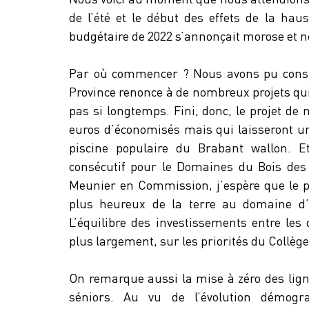
de l’été et le début des effets de la hau
budgétaire de 2022 s’annonçait morose et 
Par où commencer ? Nous avons pu consta
Province renonce à de nombreux projets qui,
pas si longtemps. Fini, donc, le projet de
euros d’économisés mais qui laisseront un 
piscine populaire du Brabant wallon. E
consécutif pour le Domaines du Bois des
Meunier en Commission, j’espère que le pu
plus heureux de la terre au domaine d’H
L’équilibre des investissements entre les
plus largement, sur les priorités du Collège
On remarque aussi la mise à zéro des ligne
séniors. Au vu de l’évolution démogr