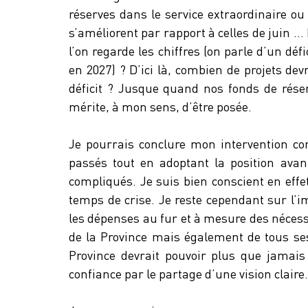
réserves dans le service extraordinaire ou
s’améliorent par rapport à celles de juin …
l’on regarde les chiffres (on parle d’un défi
en 2027) ? D’ici là, combien de projets de
déficit ? Jusque quand nos fonds de réserv
mérite, à mon sens, d’être posée.
Je pourrais conclure mon intervention co
passés tout en adoptant la position avan
compliqués. Je suis bien conscient en effet
temps de crise. Je reste cependant sur l’
les dépenses au fur et à mesure des nécessi
de la Province mais également de tous ses
Province devrait pouvoir plus que jamais 
confiance par le partage d’une vision claire.