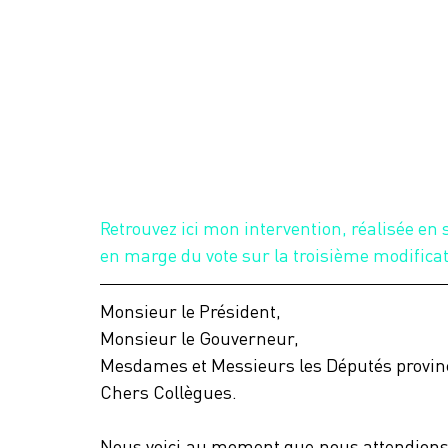
Retrouvez ici mon intervention, réalisée en 
en marge du vote sur la troisième modificat
Monsieur le Président,
Monsieur le Gouverneur,
Mesdames et Messieurs les Députés provin
Chers Collègues.
Nous voici au moment que nous attendions 