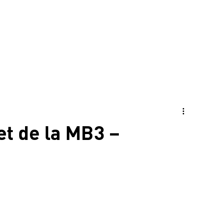
ns politiques
et de la MB3 –