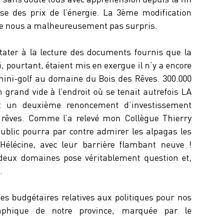
sse des prix de l’énergie. La 3ème modification 
ne nous a malheureusement pas surpris. 
ter à la lecture des documents fournis que la 
 pourtant, étaient mis en exergue il n’y a encore 
 mini-golf au domaine du Bois des Rêves. 300.000 
grand vide à l’endroit où se tenait autrefois LA 
t un deuxième renoncement d’investissement 
 rêves. Comme l’a relevé mon Collègue Thierry 
blic pourra par contre admirer les alpagas les 
élécine, avec leur barrière flambant neuve ! 
 deux domaines pose véritablement question et, 
.
s budgétaires relatives aux politiques pour nos 
aphique de notre province, marquée par le 