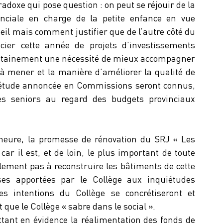
adoxe qui pose question : on peut se réjouir de la 
nciale en charge de la petite enfance en vue 
il mais comment justifier que de l’autre côté du 
cier cette année de projets d’investissements 
 certainement une nécessité de mieux accompagner 
 à mener et la manière d’améliorer la qualité de 
 l’étude annoncée en Commissions seront connus, 
es seniors au regard des budgets provinciaux 
’heure, la promesse de rénovation du SRJ « Les 
 car il est, et de loin, le plus important de toute 
alement pas à reconstruire les bâtiments de cette 
nses apportées par le Collège aux inquiétudes 
es intentions du Collège se concrétiseront et 
que le Collège « sabre dans le social ».
tant en évidence la réalimentation des fonds de 