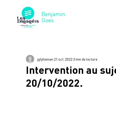
Benjamin
Goes
Tous les posts
Revue de presse
Interventio
jgtylleman
21 oct. 2022
3 min de lecture
Intervention au suj
20/10/2022.