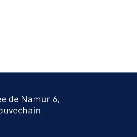
e de Namur 6,
auvechain