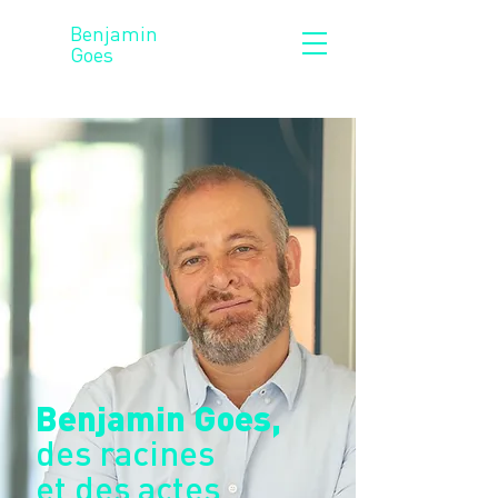
Benjamin
Goes
Benjamin Goes,
des racines
et des actes